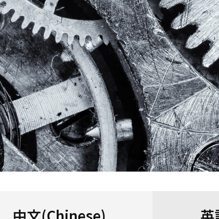
中文(Chinese)
英語