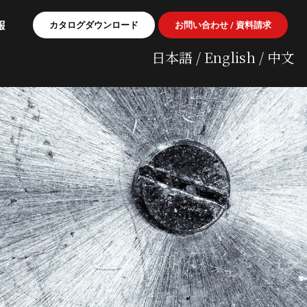
報
カタログダウンロード
お問い合わせ / 資料請求
日本語
/
English
/
中文