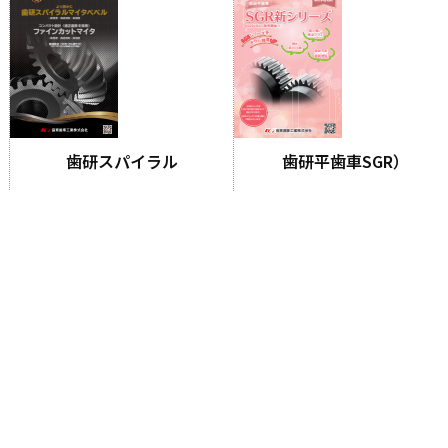
歯研スパイラル
歯研平歯車SGR）