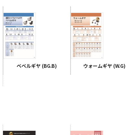
ベベルギヤ (BG.B)
ウォームギヤ (W.G)