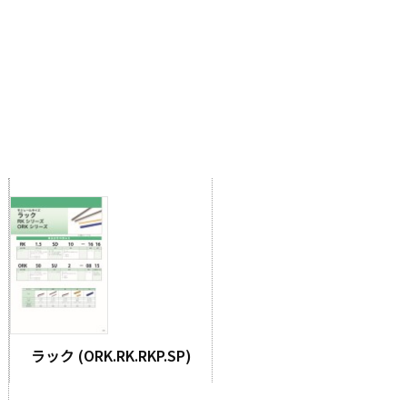
ラック (ORK.RK.RKP.SP)