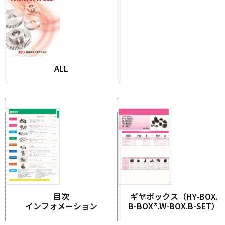
ALL
目次
ギヤボックス（HY-BOX.
インフォメーション
B-BOX®.W-BOX.B-SET）