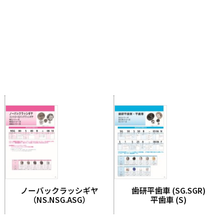
ノーバックラッシギヤ
歯研平歯車 (SG.SGR)
（NS.NSG.ASG）
平歯車 (S)