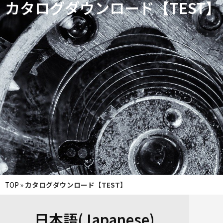
カタログダウンロード【TEST】
TOP
»
カタログダウンロード【TEST】
日本語(Japanese)