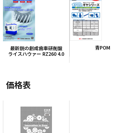
青POM
最新鋭の創成歯車研削盤
ライスハウァー RZ260 4.0
価格表