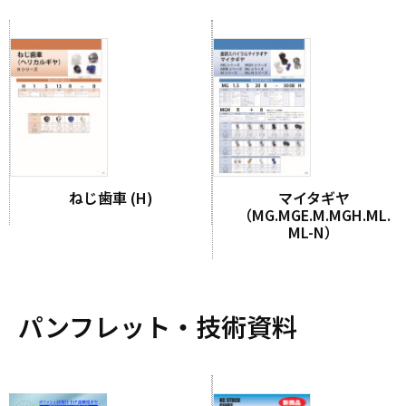
ねじ歯車 (H)
マイタギヤ
（MG.MGE.M.MGH.ML.
ML-N）
パンフレット・技術資料