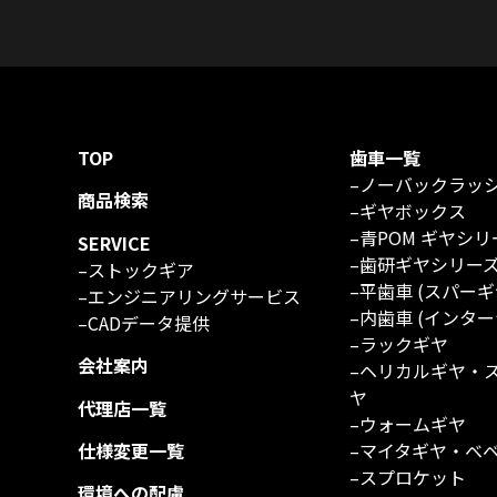
TOP
歯車一覧
–
ノーバックラッ
商品検索
–
ギヤボックス
–
青POM ギヤシリ
SERVICE
–
歯研ギヤシリー
–
ストックギア
–
平歯車 (スパーギ
–
エンジニアリングサービス
–
内歯車 (インター
–
CADデータ提供
–
ラックギヤ
会社案内
–
ヘリカルギヤ・
ヤ
代理店一覧
–
ウォームギヤ
仕様変更一覧
–
マイタギヤ・ベ
–
スプロケット
環境への配慮