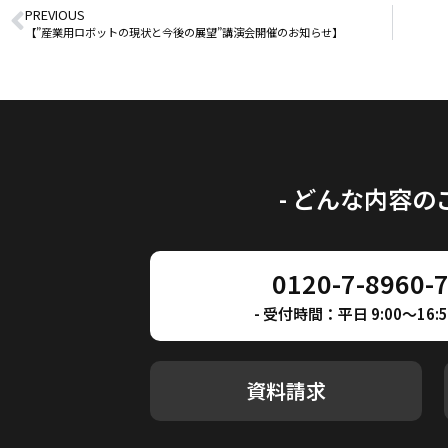
PREVIOUS
【”産業用ロボットの現状と今後の展望”講演会開催のお知らせ】
- どんな内容
0120-7-8960-
- 受付時間：平日 9:00～16:50
資料請求