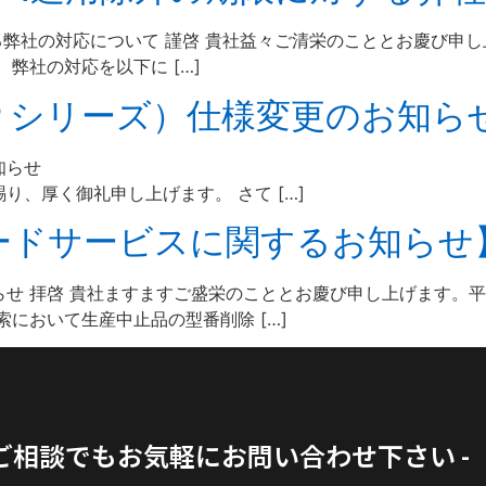
限に対する弊社の対応について 謹啓 貴社益々ご清栄のこととお慶
弊社の対応を以下に […]
Ｐシリーズ）仕様変更のお知ら
ーズ）仕様変更のお知らせ 拝啓 
、厚く御礼申し上げます。 さて […]
ードサービスに関するお知らせ
せ 拝啓 貴社ますますご盛栄のこととお慶び申し上げます。平
において生産中止品の型番削除 […]
のご相談でもお気軽にお問い合わせ下さい -