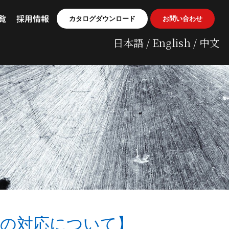
覧
採用情報
カタログダウンロード
お問い合わせ
日本語 / English / 中文
弊社の対応について】