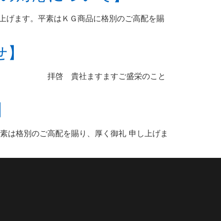
び申し上げます。平素はＫＧ商品に格別のご高配を賜
せ】
貴社ますますご盛栄のこと
】
素は格別のご高配を賜り、厚く御礼 申し上げま