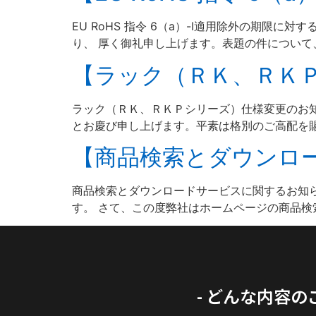
EU RoHS 指令 6（a）-Ⅰ適用除外の期
り、 厚く御礼申し上げます。表題の件について、
【ラック（ＲＫ、ＲＫ
ラック（ＲＫ、ＲＫＰシリ
とお慶び申し上げます。平素は格別のご高配を賜り
【商品検索とダウンロ
商品検索とダウンロードサービスに関するお知ら
す。 さて、この度弊社はホームページの商品検索
- どんな内容