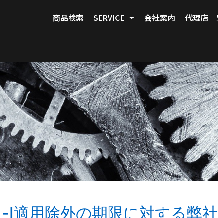
商品検索
SERVICE
会社案内
代理店一
6（a）-Ⅰ適用除外の期限に対する