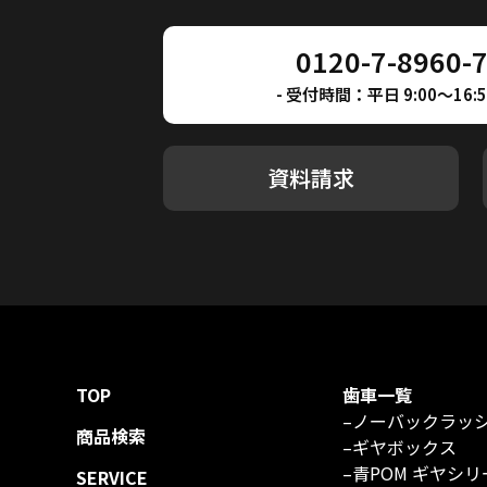
0120-7-8960-
- 受付時間：平日 9:00～16:50
資料請求
TOP
歯車一覧
–
ノーバックラッ
商品検索
–
ギヤボックス
–
青POM ギヤシリ
SERVICE