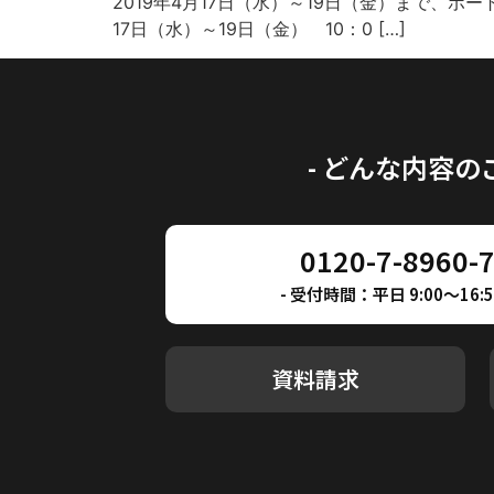
2019年4月17日（水）～19日（金）まで、ポ
17日（水）～19日（金） 10：0 […]
- どんな内容
0120-7-8960-
- 受付時間：平日 9:00～16:50
資料請求