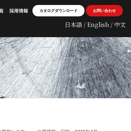
覧
採用情報
カタログダウンロード
お問い合わせ
日本語 / English / 中文