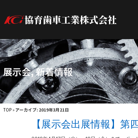
協育歯車工業株式会社
展示会
,
新着情報
TOP
»
アーカイブ: 2019年3月21日
【展示会出展情報】第