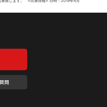
展致します。 <出展情報> 日時：2019年4月
質問