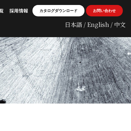
覧
採用情報
カタログダウンロード
お問い合わせ
日本語 / English / 中文