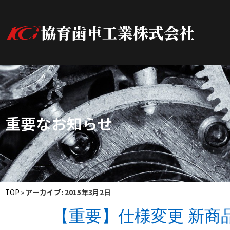
協育歯車工業株式会社
重要なお知らせ
TOP
»
アーカイブ: 2015年3月2日
【重要】仕様変更 新商