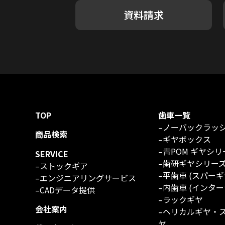
資料請求
TOP
歯車一覧
–
ノーバックラッ
商品検索
–
ギヤボックス
–
青POM ギヤシリ
SERVICE
–
歯研ギヤシリー
–
ストックギア
–
平歯車 (スパーギ
–
エンジニアリングサービス
–
内歯車 (インター
–
CADデータ提供
–
ラックギヤ
会社案内
–
ヘリカルギヤ・
ヤ