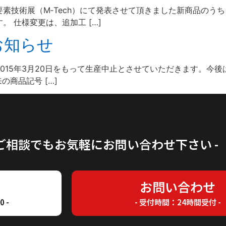
機械要素技術展（M‐Tech）にて発表させて頂きました新商品の
 仕様変更は、追加工 […]
お知らせ
015年3月20日をもって生産中止とさせていただきます。今
の商品記号 […]
のご相談でもお気軽にお問い合わせ下さい -
7
お問い合わせ
 -
- 受付時間：24時間受付 -