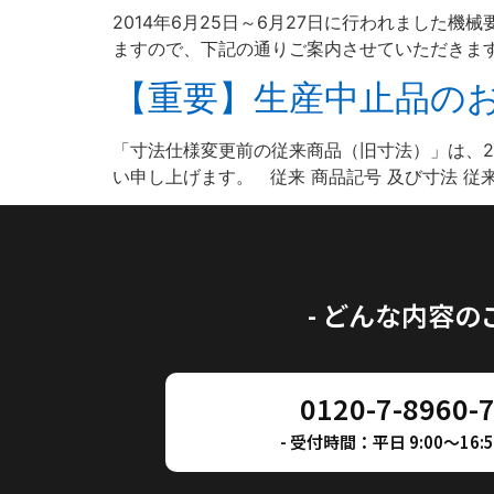
2014年6月25日～6月27日に行われました
ますので、下記の通りご案内させていただきます。
【重要】生産中止品の
「寸法仕様変更前の従来商品（旧寸法）」は、2
い申し上げます。 従来 商品記号 及び寸法 従来
- どんな内容
0120-7-8960-
- 受付時間：平日 9:00～16:50