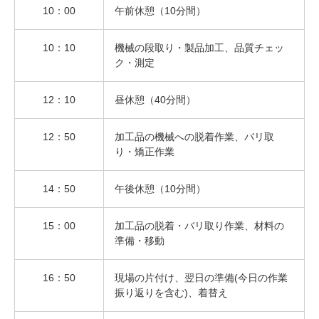
10：00
午前休憩（10分間）
10：10
機械の段取り・製品加工、品質チェッ
ク・測定
12：10
昼休憩（40分間）
12：50
加工品の機械への脱着作業、バリ取
り・矯正作業
14：50
午後休憩（10分間）
15：00
加工品の脱着・バリ取り作業、材料の
準備・移動
16：50
現場の片付け、翌日の準備(今日の作業
振り返りを含む)、着替え