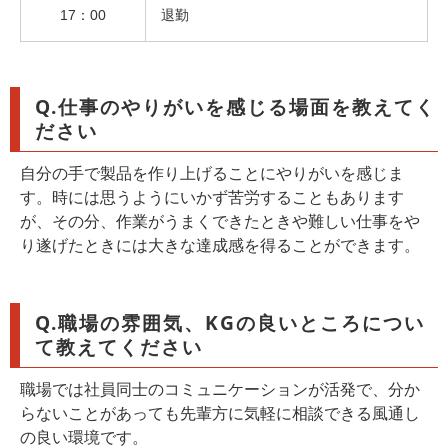
17：00
退勤
Q.仕事のやりがいを感じる場面を教えてく
ださい
自分の手で製品を作り上げることにやりがいを感じま
す。時には思うようにいかず苦労することもあります
が、その分、作業がうまくできたときや難しい仕事をや
り遂げたときには大きな達成感を得ることができます。
Q.職場の雰囲気、KGの良いところについ
て教えてください
職場では社員同士のコミュニケーションが活発で、分か
らないことがあっても先輩方に気軽に相談できる風通し
の良い環境です。